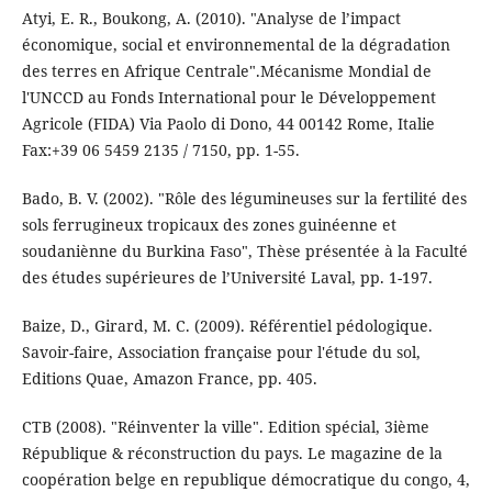
Atyi, E. R., Boukong, A. (2010). "Analyse de l’impact
économique, social et environnemental de la dégradation
des terres en Afrique Centrale".Mécanisme Mondial de
l'UNCCD au Fonds International pour le Développement
Agricole (FIDA) Via Paolo di Dono, 44 00142 Rome, Italie
Fax:+39 06 5459 2135 / 7150, pp. 1-55.
Bado, B. V. (2002). "Rôle des légumineuses sur la fertilité des
sols ferrugineux tropicaux des zones guinéenne et
soudaniènne du Burkina Faso", Thèse présentée à la Faculté
des études supérieures de l’Université Laval, pp. 1-197.
Baize, D., Girard, M. C. (2009). Référentiel pédologique.
Savoir-faire, Association française pour l'étude du sol,
Editions Quae, Amazon France, pp. 405.
CTB (2008). "Réinventer la ville". Edition spécial, 3ième
République & réconstruction du pays. Le magazine de la
coopération belge en republique démocratique du congo, 4,