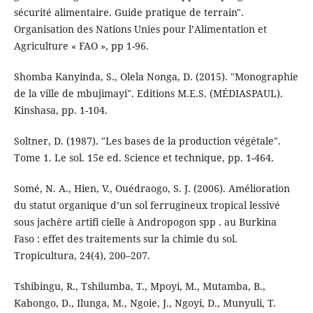
sécurité alimentaire. Guide pratique de terrain".
Organisation des Nations Unies pour l’Alimentation et
Agriculture « FAO », pp 1-96.
Shomba Kanyinda, S., Olela Nonga, D. (2015). "Monographie
de la ville de mbujimayi". Editions M.E.S. (MÉDIASPAUL).
Kinshasa, pp. 1-104.
Soltner, D. (1987). "Les bases de la production végétale".
Tome 1. Le sol. 15e ed. Science et technique, pp. 1-464.
Somé, N. A., Hien, V., Ouédraogo, S. J. (2006). Amélioration
du statut organique d’un sol ferrugineux tropical lessivé
sous jachère artifi cielle à Andropogon spp . au Burkina
Faso : effet des traitements sur la chimie du sol.
Tropicultura, 24(4), 200–207.
Tshibingu, R., Tshilumba, T., Mpoyi, M., Mutamba, B.,
Kabongo, D., Ilunga, M., Ngoie, J., Ngoyi, D., Munyuli, T.