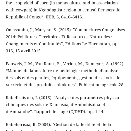
the crop yield of corn (in monoculture and in association
with cowpea) in Ngandagika region in central Democratic
Republic of Congo”. IJDR, 6, 6410–6416.
Omasombo, J., Marysse, S. (2015). "Conjonctures Congolaises
2014: Politiques, Territoires Et Ressources Naturelles :
Changements et Continuités", Editions Le Harmattan, pp.
316, 15 avril 2015.
Pauwels, J. M., Van Ranst, E., Verloo, M., Demeyer, A. (1992).
“Manuel de laboratoire de pédologie: méthode d’analyse
des sols et des plantes, équipements, gestion des stocks de
verrerie et des produits chimiques". Publication agricole-28.
Rabefiraisana, J. (2015). "Analyse des paramètres physico-
chimiques des sols de Kianjasoa, d’Ambohisaina et
d’Ambatobe". Rapport de stage (G/DHD). pp. 1-44.
Rabeharisoa, R. (2004). "Gestion de la fertilité et de la