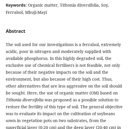
Keywords:
Organic matter, Tithonia diversifolia, Soy,
Ferralsol, Mbuji-Mayi
Abstract
The soil used for our investigations is a ferralsol, extremely
acidic, poor in nitrogen and moderately supplied with
available phosphorus. In this highly degraded soil, the
exclusive use of chemical fertilisers is not feasible, not only
because of their negative impacts on the soil and the
environment, but also because of their high cost. Thus,
other alternatives that are less aggressive on the soil should
be sought. Here, the use of organic matter (OM) based on
Tithonia diversifolia
was proposed as a possible solution to
restore the fertility of this type of soil. The general objective
was to evaluate its impact on the cultivation of soybeans
sown in vegetation pots on two substrates, from the
superficial layer (0-20 cm) and the deep layer (20-40 cm) in