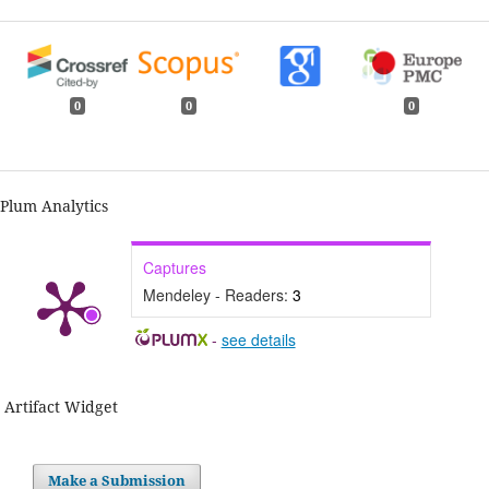
0
0
0
Plum Analytics
Captures
Mendeley - Readers:
3
-
see details
Artifact Widget
Make a Submission