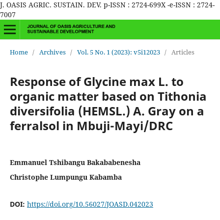
J. OASIS AGRIC. SUSTAIN. DEV. p-ISSN : 2724-699X -e-ISSN : 2724-
7007
Home
/
Archives
/
Vol. 5 No. 1 (2023): v5i12023
/
Articles
Response of Glycine max L. to
organic matter based on Tithonia
diversifolia (HEMSL.) A. Gray on a
ferralsol in Mbuji-Mayi/DRC
Emmanuel Tshibangu Bakababenesha
Christophe Lumpungu Kabamba
DOI:
https://doi.org/10.56027/JOASD.042023