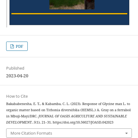
PDF
Published
2023-04-20
How to Cite
Bakababenesha, E. T., & Kabamba, C. L. (2023). Response of Glycine max L. to
organic matter based on Tithonia diversifolia (HEMSL.) A. Gray on a ferralsol
in Mbuji-Mayi/DRC.
JOURNAL OF OASIS AGRICULTURE AND SUSTAINABLE
DEVELOPMENT
,
5
(1), 21–31. https://doi.org/10.56027/JOASD.042023
More Citation Formats