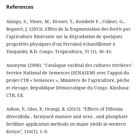
References
Alongo, S., Visser, M., Drouet, T., Kombele F., Colinet, G.,
Bogaert, J. (2013). Effets de la fragmentation des forêts par
l’agriculture itinérante sur la dégradation de quelques
propriétés physiques d’un Ferralsol échantillonné à
Yangambi, R.D. Congo. Tropicultura, 31 (1), 36–43.
Anonyme (2008). "Catalogue variétal des cultures vivrières".
Service National de Semences (SENASEM) avec l’appui du
projet CTB « Semences », Ministère de l’agriculture, pêche
et élevage, République Démocratique du Congo. Kinshasa:
CTB, Ed.
Asbon, P., Oloo, P., Orangi, R. (2015). “Effects of Tithonia
diversifolia , farmyard manure and urea , and phosphate
fertiliser application methods on maize yields in western
Kenya”, 116(1), 1–9.