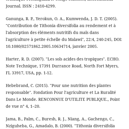
Journal. ISSN : 2410-4299.
Ganunga, R. P., Yerokun, O. A., Kumwenda, J. D. T. (2005).
"Contribution de Tithonia diversifolia au rendement et à
l'absorption des éléments nutritifs du maïs dans
l'agriculture à petite échelle du Malawi", 22:4, 240-245, DOI:
10.1080/02571862.2005.10634714, janvier 2005.
Harter, R. D. (2007). "Les sols acides des tropiques". ECHO.
Note Technique, 17391 Durrance Road, North Fort Myers,
FL 33917, USA, pp. 1-12.
Hebebrand, C. (2015). "Pour une nutrition des plantes
responsable". Fondation Pour l’agriculture et La Ruralité
Dans Le Monde. RENCONNUE D’UTILITE PUBLIQUE., Point
de vue n° 4, 1–20.
Jama, B., Palm, C., Buresh, R. J., Niang, A., Gachengo, C.,
Nziguheba, G., Amadalo, B. (2000). "Tithonia diversifolia