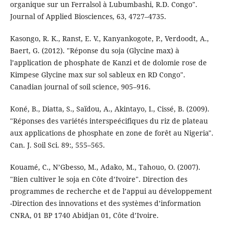
organique sur un Ferralsol à Lubumbashi, R.D. Congo".
Journal of Applied Biosciences, 63, 4727–4735.
Kasongo, R. K., Ranst, E. V., Kanyankogote, P., Verdoodt, A.,
Baert, G. (2012). "Réponse du soja (Glycine max) à
l’application de phosphate de Kanzi et de dolomie rose de
Kimpese Glycine max sur sol sableux en RD Congo".
Canadian journal of soil science, 905–916.
Koné, B., Diatta, S., Saïdou, A., Akintayo, I., Cissé, B. (2009).
"Réponses des variétés interspeécifiques du riz de plateau
aux applications de phosphate en zone de forêt au Nigeria".
Can. J. Soil Sci. 89:, 555–565.
Kouamé, C., N’Gbesso, M., Adako, M., Tahouo, O. (2007).
"Bien cultiver le soja en Côte d’Ivoire". Direction des
programmes de recherche et de l’appui au développement
-Direction des innovations et des systèmes d’information
CNRA, 01 BP 1740 Abidjan 01, Côte d’Ivoire.