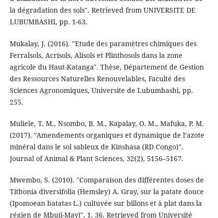
la dégradation des sols". Retrieved from UNIVERSITE DE
LUBUMBASHI, pp. 1-63.
Mukalay, J. (2016). "Etude des paramètres chimiques des
Ferralsols, Acrisols, Alisols et Plinthosols dans la zone
agricole du Haut-Katanga". Thèse, Département de Gestion
des Ressources Naturelles Renouvelables, Faculté des
Sciences Agronomiques, Universite de Lubumbashi, pp.
255.
Muliele, T. M., Nsombo, B. M., Kapalay, O. M., Mafuka, P. M.
(2017). "Amendements organiques et dynamique de l’azote
minéral dans le sol sableux de Kinshasa (RD Congo)".
Journal of Animal & Plant Sciences, 32(2), 5156–5167.
Mwembo, S. (2010). "Comparaison des différentes doses de
Tithonia diversifolia (Hemsley) A. Gray, sur la patate douce
(Ipomoean batatas L.) cultuvée sur billons et à plat dans la
régien de Mbuji-Mayi", 1, 36. Retrieved from Université